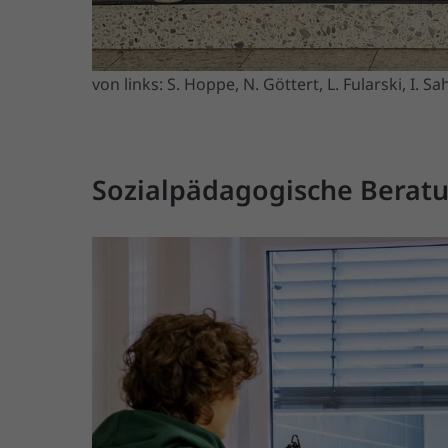
von links: S. Hoppe, N. Göttert, L. Fularski, I. 
Sozialpädagogische Berat