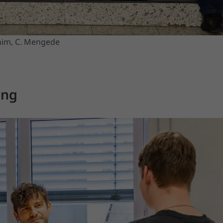
Sahim, C. Mengede
ung