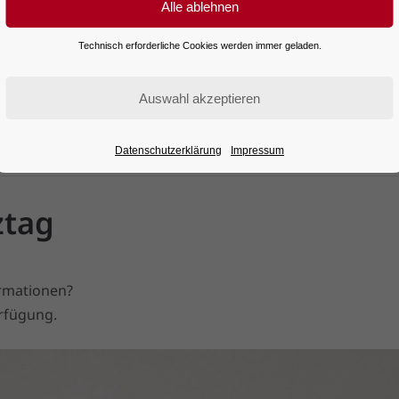
Technisch erforderliche Cookies werden immer geladen.
Datenschutzerklärung
Impressum
ztag
ztag
rmationen?
rfügung.