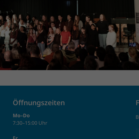
Öffnungszeiten
Mo–Do
B
7:30–15:00 Uhr
Fr