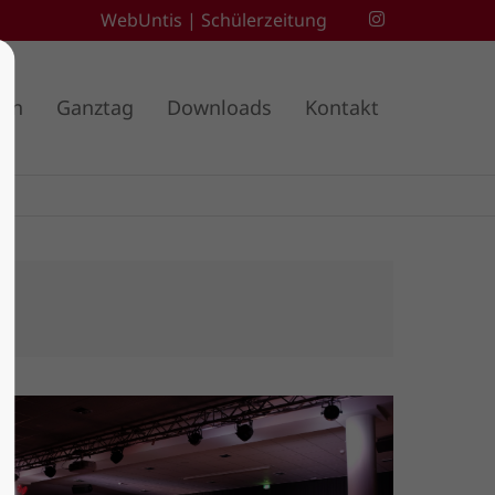
WebUntis
|
Schülerzeitung
ben
Ganztag
Downloads
Kontakt