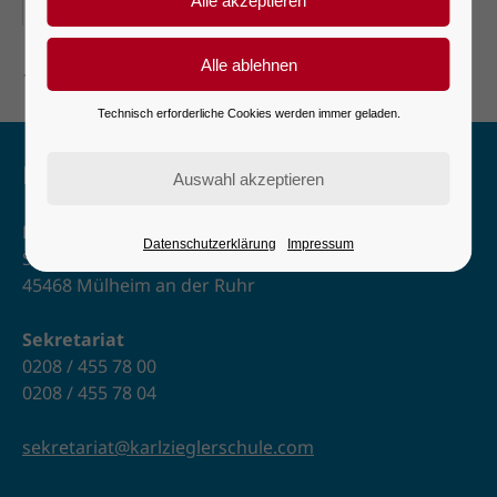
30-09-2026, 18:30–20:30
1. Schulpflegschaftssitzung
Technisch erforderliche Cookies werden immer geladen.
Kontakt
Karl-Ziegler-Schule
Datenschutzerklärung
Impressum
Schulstr. 2–6
45468 Mülheim an der Ruhr
Sekretariat
0208 / 455 78 00
0208 / 455 78 04
sekretariat@karlzieglerschule.com