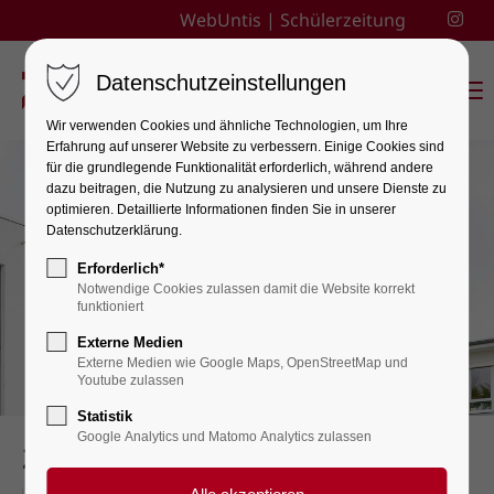
WebUntis
|
Schülerzeitung
Datenschutzeinstellungen
Menu
Wir verwenden Cookies und ähnliche Technologien, um Ihre
Erfahrung auf unserer Website zu verbessern. Einige Cookies sind
für die grundlegende Funktionalität erforderlich, während andere
dazu beitragen, die Nutzung zu analysieren und unsere Dienste zu
optimieren. Detaillierte Informationen finden Sie in unserer
Datenschutzerklärung.
Erforderlich*
Notwendige Cookies zulassen damit die Website korrekt
funktioniert
Externe Medien
Externe Medien wie Google Maps, OpenStreetMap und
Youtube zulassen
Statistik
Google Analytics und Matomo Analytics zulassen
2. Schulkonferenz