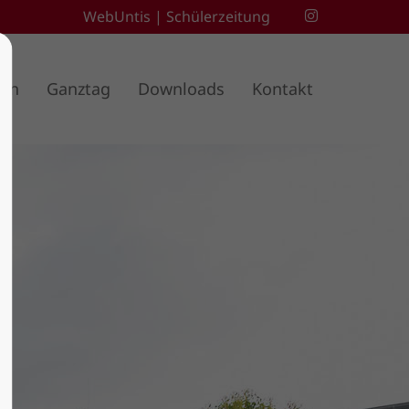
WebUntis
|
Schülerzeitung
ben
Ganztag
Downloads
Kontakt