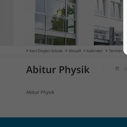
Karl-Ziegler-Schule
Aktuell
Kalender
Termin-De
Abitur Physik
2
Abitur Physik